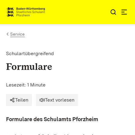
Zum Inhalt springen
Link zur Startseite
Service
Schulartübergreifend
Formulare
Lesezeit: 1 Minute
Teilen
Text vorlesen
Formulare des Schulamts Pforzheim