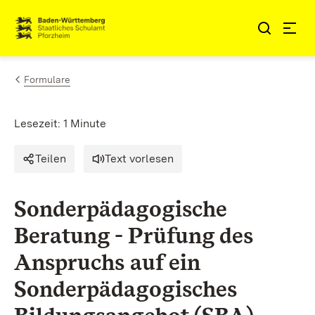
Zum Inhalt springen
Link zur Startseite
Formulare
Lesezeit: 1 Minute
Teilen
Text vorlesen
Sonderpädagogische
Beratung - Prüfung des
Anspruchs auf ein
Sonderpädagogisches