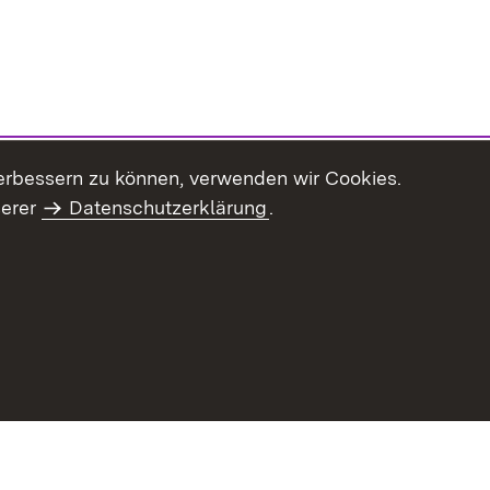
erbessern zu können, verwenden wir Cookies.
serer
Datenschutzerklärung
.
haltsübersicht
Kontakt
Impressum
Datenschutz
Benut