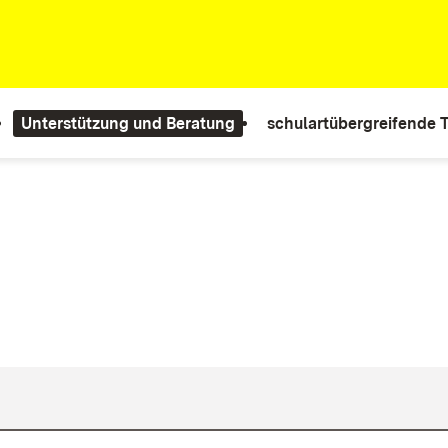
Unterstützung und Beratung
schulartübergreifende