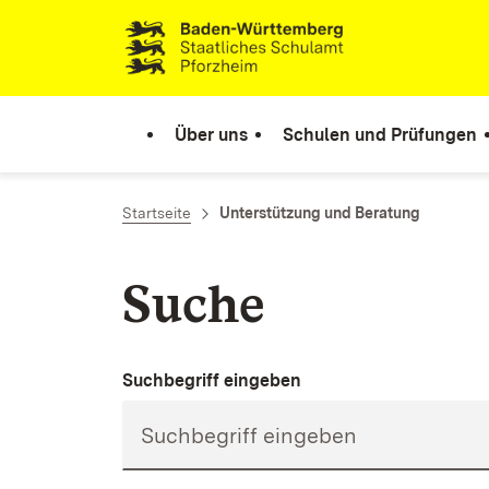
Zum Inhalt springen
Link zur Startseite
Über uns
Schulen und Prüfungen
Startseite
Unterstützung und Beratung
Suche
Suchbegriff eingeben