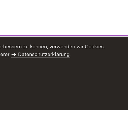
erbessern zu können, verwenden wir Cookies.
serer
Datenschutzerklärung
.
haltsübersicht
Kontakt
Impressum
Datenschutz
Benut