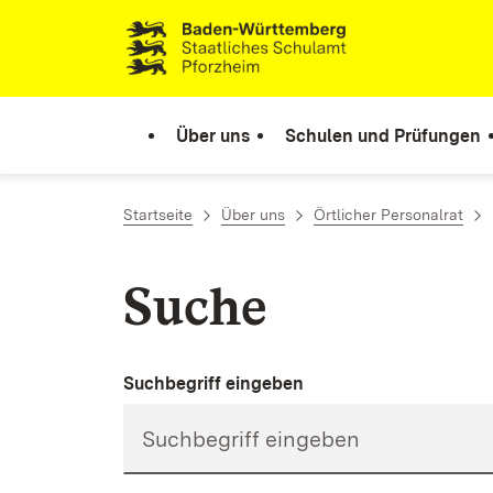
Zum Inhalt springen
Link zur Startseite
Über uns
Schulen und Prüfungen
Startseite
Über uns
Örtlicher Personalrat
Suche
Suchbegriff eingeben