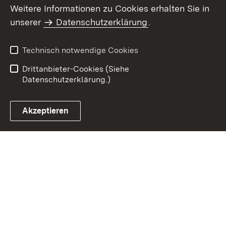
Weitere Informationen zu Cookies erhalten Sie in
Inhaltsübersicht
Kontakt
unserer
Datenschutzerklärung
.
Impressum
Datenschutz
Benutzungshinweise
Erklärung zur
Technisch notwendige Cookies
Barrierefreiheit
Drittanbieter-Cookies (Siehe
Datenschutzerklärung.)
Akzeptieren