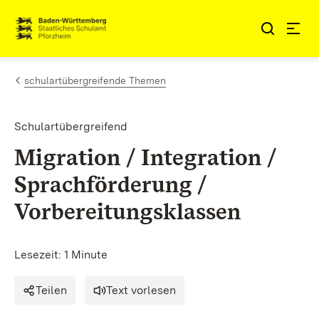
Zum Inhalt springen
Link zur Startseite
schulartübergreifende Themen
Schulartübergreifend
Migration / Integration /
Sprachförderung /
Vorbereitungsklassen
Lesezeit: 1 Minute
Teilen
Text vorlesen