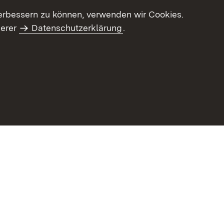
erbessern zu können, verwenden wir Cookies.
serer
Datenschutzerklärung
.
haltsübersicht
Kontakt
Impressum
Datenschutz
Benut