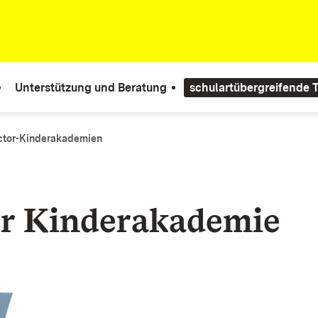
Unterstützung und Beratung
schulartübergreifende
ctor-Kinderakademien
r
Kinderakademie