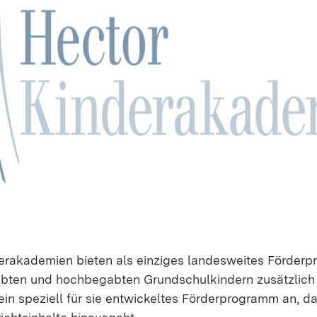
erakademien bieten als einziges landesweites Förder
bten und hochbegabten Grundschulkindern zusätzlich
ein speziell für sie entwickeltes Förderprogramm an, da