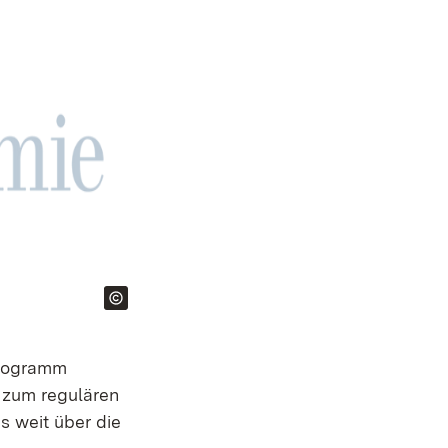
programm
 zum regulären
s weit über die