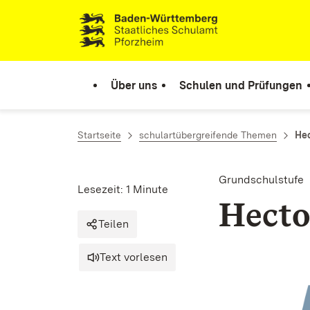
Zum Inhalt springen
Link zur Startseite
Über uns
Schulen und Prüfungen
Startseite
schulartübergreifende Themen
He
Grundschulstufe
Lesezeit: 1 Minute
Hecto
Teilen
Text vorlesen