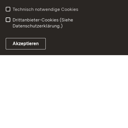
Benutzungshinweise
Erklärung zur
Technisch notwendige Cookies
Barrierefreiheit
Drittanbieter-Cookies (Siehe
Datenschutzerklärung.)
Akzeptieren