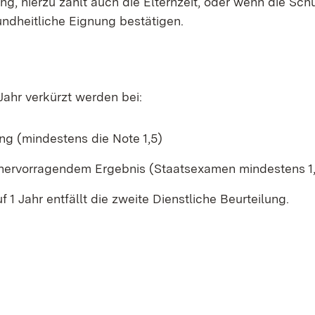
g, hierzu zählt auch die Elternzeit, oder wenn die Sch
undheitliche Eignung bestätigen.
Jahr verkürzt werden bei:
ng (mindestens die Note 1,5)
hervorragendem Ergebnis (Staatsexamen mindestens 1
 1 Jahr entfällt die zweite Dienstliche Beurteilung.