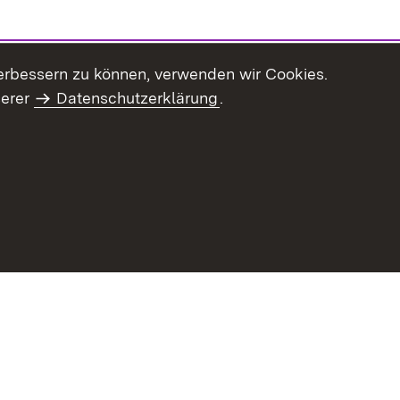
erbessern zu können, verwenden wir Cookies.
serer
Datenschutzerklärung
.
haltsübersicht
Kontakt
Impressum
Datenschutz
Benut