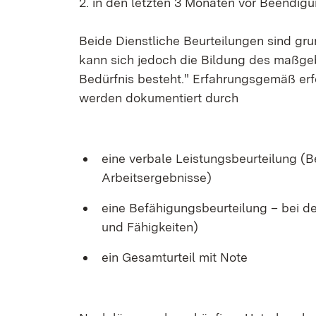
2. in den letzten 3 Monaten vor Beendigu
Beide Dienstliche Beurteilungen sind grund
kann sich jedoch die Bildung des maßgeb
Bedürfnis besteht." Erfahrungsgemäß erf
werden dokumentiert durch
eine verbale Leistungsbeurteilung (
Arbeitsergebnisse)
eine Befähigungsbeurteilung – bei d
und Fähigkeiten)
ein Gesamturteil mit Note