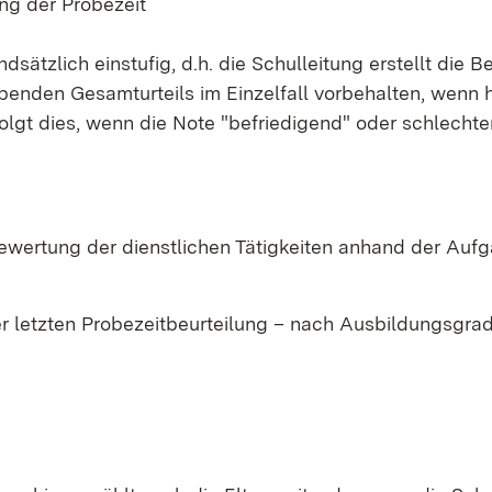
ng der Probezeit
sätzlich einstufig, d.h. die Schulleitung erstellt die B
enden Gesamturteils im Einzelfall vorbehalten, wenn hi
olgt dies, wenn die Note "befriedigend" oder schlech
Bewertung der dienstlichen Tätigkeiten anhand der Au
er letzten Probezeitbeurteilung – nach Ausbildungsgra