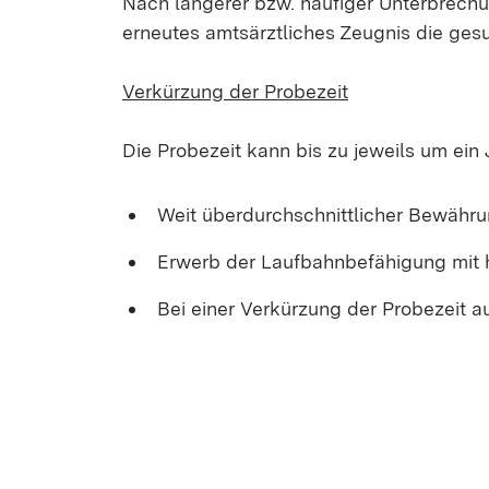
Nach längerer bzw. häufiger Unterbrechun
erneutes amtsärztliches Zeugnis die ges
Verkürzung der Probezeit
Die Probezeit kann bis zu jeweils um ein 
Weit überdurchschnittlicher Bewähru
Erwerb der Laufbahnbefähigung mit 
Bei einer Verkürzung der Probezeit auf