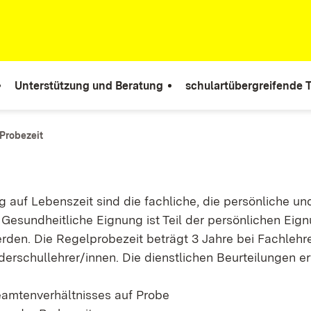
Unterstützung und Beratung
schulartübergreifende
Probezeit
auf Lebenszeit sind die fachliche, die persönliche un
Gesundheitliche Eignung ist Teil der persönlichen Eig
rden. Die Regelprobezeit beträgt 3 Jahre bei Fachlehr
derschullehrer/innen. Die dienstlichen Beurteilungen er
amtenverhältnisses auf Probe