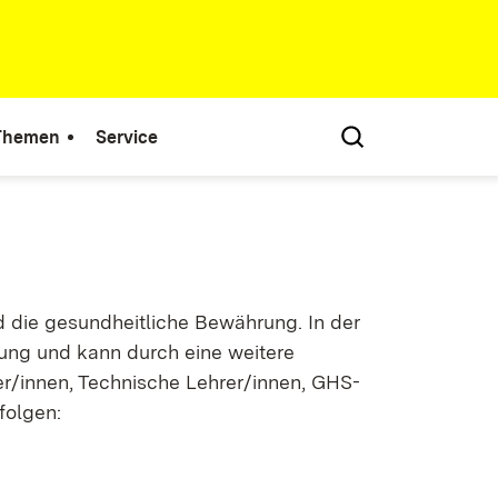
 Themen
Service
d die gesundheitliche Bewährung. In der
nung und kann durch eine weitere
er/innen, Technische Lehrer/innen, GHS-
folgen: