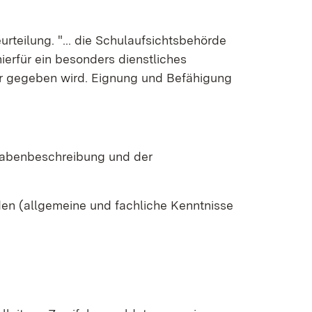
eurteilung. "... die Schulaufsichtsbehörde
erfür ein besonders dienstliches
ter gegeben wird. Eignung und Befähigung
fgabenbeschreibung und der
den (allgemeine und fachliche Kenntnisse