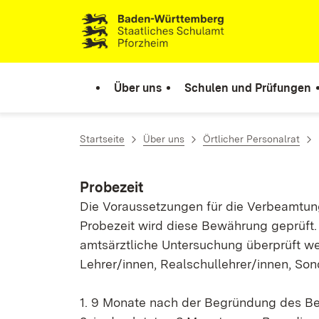
Zum Inhalt springen
Link zur Startseite
Über uns
Schulen und Prüfungen
Startseite
Über uns
Örtlicher Personalrat
Probezeit
Die Voraussetzungen für die Verbeamtung 
Probezeit wird diese Bewährung geprüft. 
amtsärztliche Untersuchung überprüft we
Lehrer/innen, Realschullehrer/innen, Son
1. 9 Monate nach der Begründung des Be