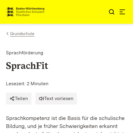
Zum Inhalt springen
Link zur Startseite
Grundschule
Sprachförderung
SprachFit
Lesezeit: 2 Minuten
Teilen
Text vorlesen
Sprachkompetenz ist die Basis für die schulische
Bildung, und je früher Schwierigkeiten erkannt