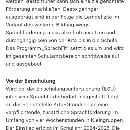
werden, desto früher kann sich eine zielgerichtete
Förderung anschließen. Desto geringer
ausgeprägt sind in der Folge die Lerndefizite im
Verlauf des weiteren Bildungswegs.
Sprachförderung muss also früh ansetzen und
durchgängig sein von der Kita bis in die Schule.
Das Programm „SprachFit“ setzt dies um und wird
im gesamten Schulamtsbereich schrittweise auf-
und ausgebaut.
Vor der Einschulung
Wird bei der Einschulungsuntersuchung (ESU)
intensiver Sprachförderbedarf festgestellt, folgt
an der Schnittstelle KiTa–Grundschule eine
verpflichtende, zusätzliche Sprachförderung im
Umfang von vier Wochenstunden in Kleingruppen.
Der Einstieg erfolgt im Schuljahr 2024/2025. Die