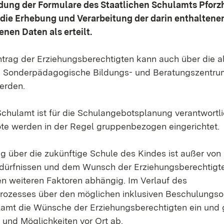
dung der Formulare des Staatlichen Schulamts Pforzh
 die Erhebung und Verarbeitung der darin enthaltene
en Daten als erteilt.
ntrag der Erziehungsberechtigten kann auch über die 
s Sonderpädagogische Bildungs- und Beratungszentru
werden.
Schulamt ist für die Schulangebotsplanung verantwortlic
e werden in der Regel gruppenbezogen eingerichtet.
g über die zukünftige Schule des Kindes ist außer von
edürfnissen und dem Wunsch der Erziehungsberechtigt
en weiteren Faktoren abhängig. Im Verlauf des
ozesses über den möglichen inklusiven Beschulungsor
lamt die Wünsche der Erziehungsberechtigten ein und g
und Möglichkeiten vor Ort ab.