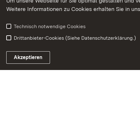
Um unsere Webseite für Sie optimal gestalten und v
Weitere Informationen zu Cookies erhalten Sie in un
Technisch notwendige Cookies
Drittanbieter-Cookies (Siehe Datenschutzerklärung.)
In
Akzeptieren