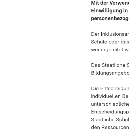
Mit der Verwen
Einwilligung in
personenbezogen
Der Inklusionsa
Schule oder da
weitergeleitet 
Das Staatliche 
Bildungsangebot
Die Entscheidun
individuellen B
unterschiedlich
Entscheidungspr
Staatliche Schu
den Ressourcen 