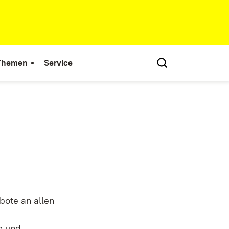
 Themen
Service
bote an allen
n und