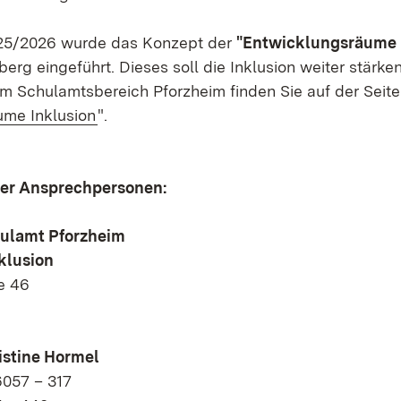
025/2026 wurde das Konzept der
"Entwicklungsräume 
rg eingeführt. Dieses soll die Inklusion weiter stärken
m Schulamtsbereich Pforzheim finden Sie auf der Seite
ume Inklusion
".
er Ansprechpersonen:
hulamt Pforzheim
nklusion
e 46
m
istine Hormel
6057 – 317