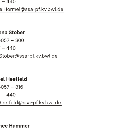
7 – 440
(Öffnet in neuem Fenster)
ne.Hormel@ssa-pf.kv.bwl.de
ena Stober
6057 – 300
7 – 440
(Öffnet in neuem Fenster)
Stober@ssa-pf.kv.bwl.de
el Heetfeld
6057 – 316
7 – 440
(Öffnet in neuem Fenster)
Heetfeld@ssa-pf.kv.bwl.de
thee Hammer