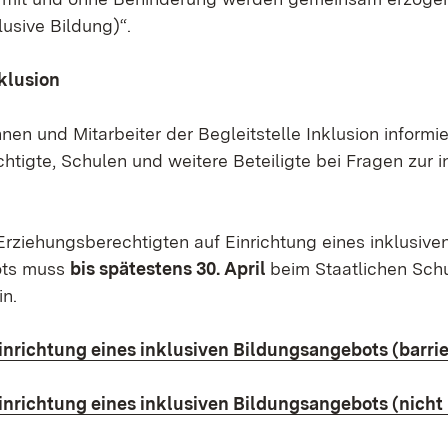
lusive Bildung)“.
nklusion
nnen und Mitarbeiter der Begleitstelle Inklusion inform
tigte, Schulen und weitere Beteiligte bei Fragen zur i
Erziehungsberechtigten auf Einrichtung eines inklusive
ots muss
bis spätestens 30. April
beim Staatlichen Sch
n.
inrichtung eines inklusiven Bildungsangebots (barrie
inrichtung eines inklusiven Bildungsangebots (nicht b