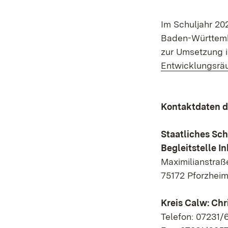
Im Schuljahr 2
Baden-Württembe
zur Umsetzung i
Entwicklungsrä
Kontaktdaten d
Staatliches Sc
Begleitstelle I
Maximilianstraß
75172 Pforzhei
Kreis Calw: Chr
Telefon: 07231/